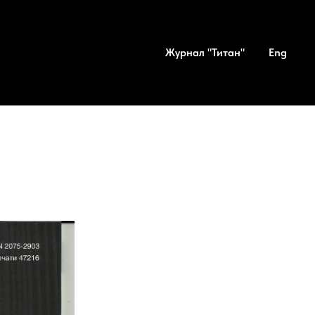
Журнал "Титан"
Eng