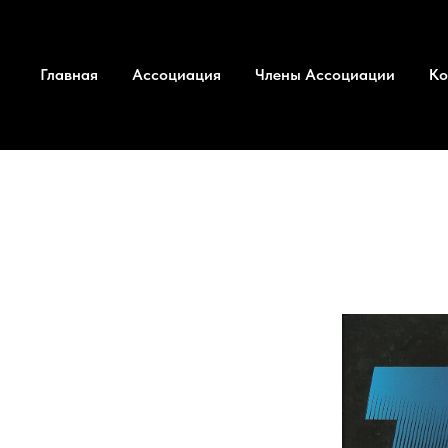
Главная
Ассоциация
Члены Ассоциации
Ко