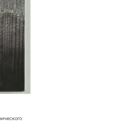
нического