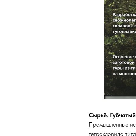
Сырьё. Губчатый
Промышленные исп
тетрахлорида тита