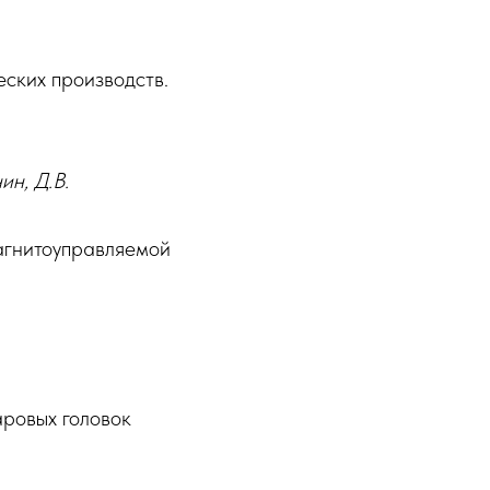
еских производств.
ин, Д.В.
агнитоуправляемой
ровых головок