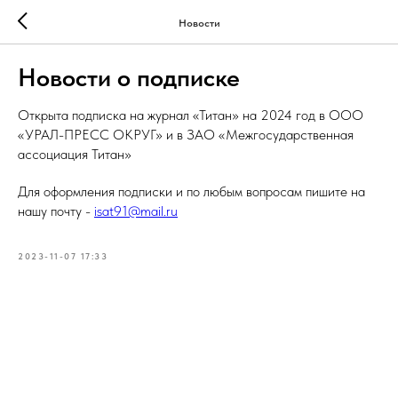
Новости
Новости о подписке
Открыта подписка на журнал «Титан» на 2024 год в ООО
«УРАЛ-ПРЕСС ОКРУГ» и в ЗАО «Межгосударственная
ассоциация Титан»
Для оформления подписки и по любым вопросам пишите на
нашу почту -
isat91@mail.ru
2023-11-07 17:33