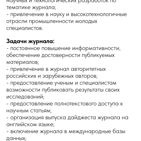
научных и технологических разработок по
тематике журнала;
- привлечение в науку и высокотехнологичные
отрасли промышленности молодых
специалистов.
Задачи журнала:
- постоянное повышение информативности,
обеспечение достоверности публикуемых
материалов;
- привлечение в журнал авторитетных
российских и зарубежных авторов;
- предоставление ученым и специалистам
возможности публиковать результаты своих
исследований;
- предоставление полнотекстового доступа к
научным статьям;
- организация выпуска дайджеста журнала на
английском языке;
- включение журнала в международные базы
данных;