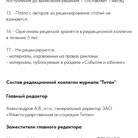
поступления до вынесения решения – составляет 1 месяц.
15 - Плата с авторов за рецензирование статей не
взимается.
16 - Оригиналы рецензий хранятся в редакционной коллегии
в течение 5 лет.
17 - Не рецензируются:
- материалы, издаваемые на правах рекламы;
- материалы, публикуемые в разделе «События и юбилеи».
Состав редакционной коллегии журнала "Титан"
Главный редактор
Александров А.В., к.т.н., генеральный директор ЗАО
«Межгосударственная ассоциация Титан»
Заместители главного редактора