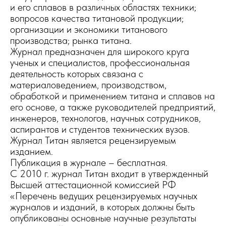
и его сплавов в различных областях техники;
вопросов качества титановой продукции;
организации и экономики титанового
производства; рынка титана.
Журнал предназначен для широкого круга
ученых и специалистов, профессиональная
деятельность которых связана с
материаловедением, производством,
обработкой и применением титана и сплавов на
его основе, а также руководителей предприятий,
инженеров, технологов, научных сотрудников,
аспирантов и студентов технических вузов.
Журнал Титан является рецензируемым
изданием.
Публикация в журнале – бесплатная.
С 2010 г. журнал Титан входит в утвержденный
Высшей аттестационной комиссией РФ
«Перечень ведущих рецензируемых научных
журналов и изданий, в которых должны быть
опубликованы основные научные результаты