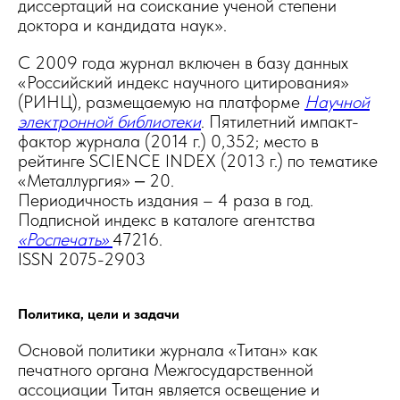
диссертаций на соискание ученой степени
доктора и кандидата наук».
С 2009 года журнал включен в базу данных
«Российский индекс научного цитирования»
(РИНЦ), размещаемую на платформе
Научной
электронной библиотеки
. Пятилетний импакт-
фактор журнала (2014 г.) 0,352; место в
рейтинге SCIENCE INDEX (2013 г.) по тематике
«Металлургия» ‒ 20.
Периодичность издания – 4 раза в год.
Подписной индекс в каталоге агентства
«Роспечать»
47216.
ISSN 2075-2903
Политика, цели и задачи
Основой политики журнала «Титан» как
печатного органа Межгосударственной
ассоциации Титан является освещение и