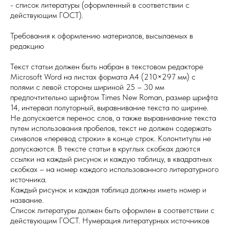
- список литературы (оформленный в соответствии с
действующим ГОСТ).
Требования к оформлению материалов, высылаемых в
редакцию
Текст статьи должен быть набран в текстовом редакторе
Microsoft Word на листах формата А4 (210×297 мм) с
полями с левой стороны шириной 25 – 30 мм
предпочтительно шрифтом Times New Roman, размер шрифта
14, интервал полуторный, выравнивание текста по ширине.
Не допускается перенос слов, а также выравнивание текста
путем использования пробелов, текст не должен содержать
символов «перевод строки» в конце строк. Колонтитулы не
допускаются. В тексте статьи в круглых скобках даются
ссылки на каждый рисунок и каждую таблицу, в квадратных
скобках – на номер каждого использованного литературного
источника.
Каждый рисунок и каждая таблица должны иметь номер и
название.
Список литературы должен быть оформлен в соответствии с
действующим ГОСТ. Нумерация литературных источников