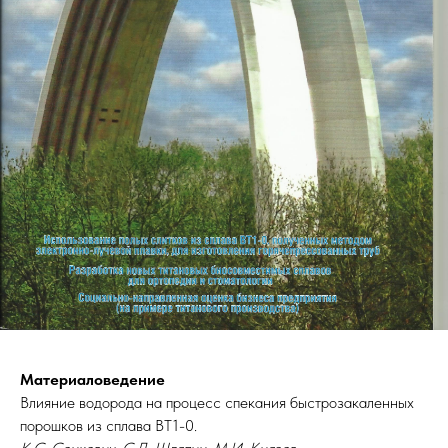
Материаловедение
Влияние водорода на процесс спекания быстрозакаленных
порошков из сплава ВТ1-0.